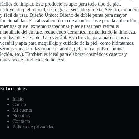
fáciles de limpiar. Este producto es apto para todo tipo de piel,
incluyendo piel normal, seca, grasa, sensible y mixta. Seguro, duradero
y fácil de usar. Diseño Único: Diseño de doble punta para mayor
funcionalidad. El cabezal en forma de abanico sirve para la aplicación,
mientras que el extremo raspador se puede usar para retirar el
maquillaje del envase, reduciendo derrames, manteniendo la limpieza,
reutilizable y lavable. Uso versátil: Esta brocha para mascarillas es
versátil y apta para maquillaje y cuidado de la piel, como hidratantes,
sérums y mascarillas (mousse, arcilla, gel, crema, polvo, lámina,
loción, etc.). También es ideal para elaborar cosméticos caseros y
muestras de productos de belleza.
Enlaces útiles
Inicio
Carrito
Mi cuenta
Nosotros
Contacto
Política de privacidad