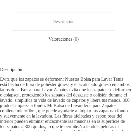
Descripción
Valoraciones (0)
Descripción
Evita que los zapatos se deformen: Nuestra Bolsa para Lavar Tenis
está hecha de fibra de poliéster gruesa,y el acolchado grueso en ambos
lados de la Bolsa para Lavar Zapatos evita que los zapatos se deformen
o colapsen, protegiendo los zapatos del desgaste o colisión durante el
lavado, simplifica tu vida de lavado de zapatos y libera tus manos. 360
gradosLimpieza a fondo: Mi Bolsa de Lavandería para Zapatos
contiene microfibra, que puede ayudarte a limpiar tus zapatos a fondo
y suavemente en la lavadora. Las fibras afelpadas y esponjosas del
interior pueden eliminar eficazmente las manchas en la superficie de
los zapatos a 306 grados, lo que te permite.No tendrás pelusas ni