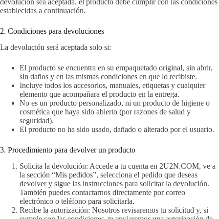
devolución sea aceptada, el producto debe cumplir con las condiciones
establecidas a continuación.
2. Condiciones para devoluciones
La devolución será aceptada solo si:
El producto se encuentra en su empaquetado original, sin abrir,
sin daños y en las mismas condiciones en que lo recibiste.
Incluye todos los accesorios, manuales, etiquetas y cualquier
elemento que acompañara el producto en la entrega.
No es un producto personalizado, ni un producto de higiene o
cosmética que haya sido abierto (por razones de salud y
seguridad).
El producto no ha sido usado, dañado o alterado por el usuario.
3. Procedimiento para devolver un producto
Solicita la devolución: Accede a tu cuenta en 2U2N.COM, ve a
la sección “Mis pedidos”, selecciona el pedido que deseas
devolver y sigue las instrucciones para solicitar la devolución.
También puedes contactarnos directamente por correo
electrónico o teléfono para solicitarla.
Recibe la autorización: Nosotros revisaremos tu solicitud y, si
cumple con las condiciones, te enviaremos una autorización de