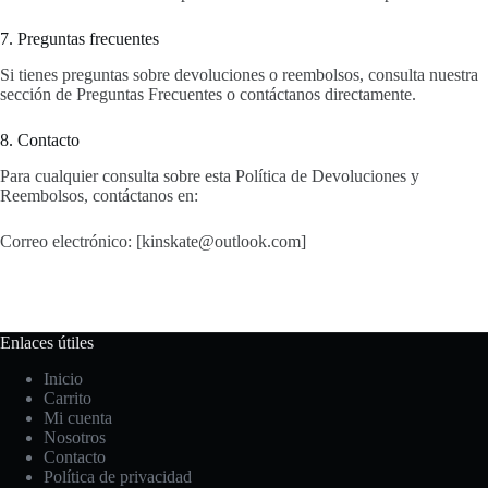
7. Preguntas frecuentes
Si tienes preguntas sobre devoluciones o reembolsos, consulta nuestra
sección de Preguntas Frecuentes o contáctanos directamente.
8. Contacto
Para cualquier consulta sobre esta Política de Devoluciones y
Reembolsos, contáctanos en:
Correo electrónico: [kinskate@outlook.com]
Enlaces útiles
Inicio
Carrito
Mi cuenta
Nosotros
Contacto
Política de privacidad