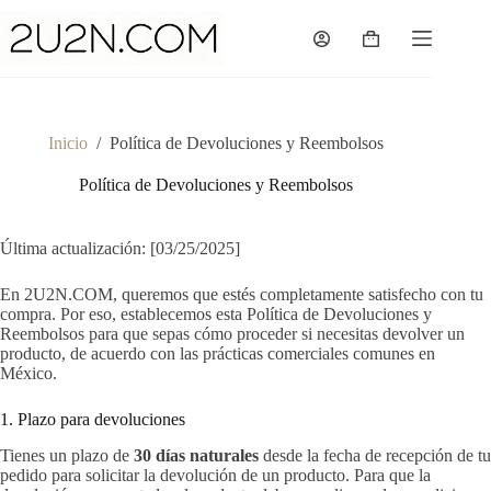
Saltar
al
Shopping
contenido
cart
Inicio
/
Política de Devoluciones y Reembolsos
Política de Devoluciones y Reembolsos
Última actualización: [03/25/2025]
En 2U2N.COM, queremos que estés completamente satisfecho con tu
compra. Por eso, establecemos esta Política de Devoluciones y
Reembolsos para que sepas cómo proceder si necesitas devolver un
producto, de acuerdo con las prácticas comerciales comunes en
México.
1. Plazo para devoluciones
Tienes un plazo de
30 días naturales
desde la fecha de recepción de tu
pedido para solicitar la devolución de un producto. Para que la