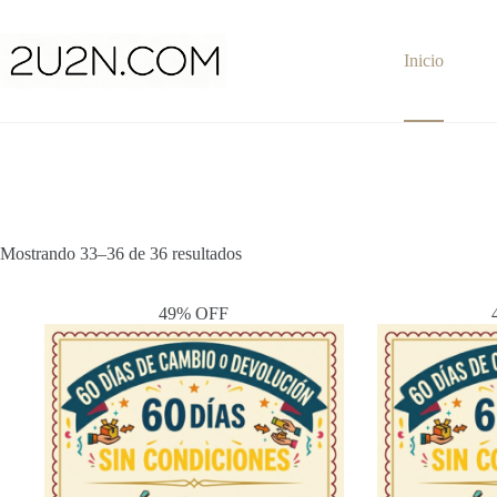
Saltar
al
contenido
Inicio
Mostrando 33–36 de 36 resultados
49% OFF